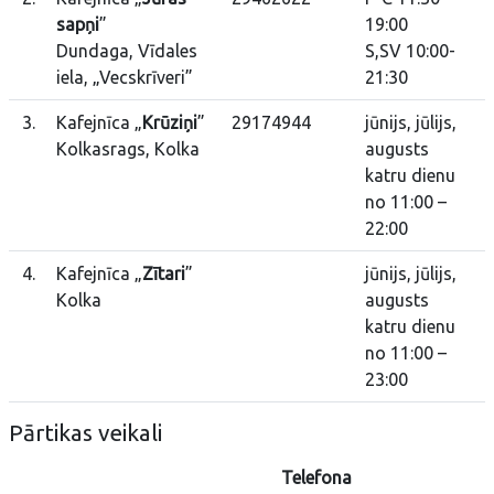
sapņi
”
19:00
Dundaga, Vīdales
S,SV 10:00-
iela, „Vecskrīveri”
21:30
3.
Kafejnīca „
Krūziņi
”
29174944
jūnijs, jūlijs,
Kolkasrags, Kolka
augusts
katru dienu
no 11:00 –
22:00
4.
Kafejnīca „
Zītari
”
jūnijs, jūlijs,
Kolka
augusts
katru dienu
no 11:00 –
23:00
Pārtikas veikali
Telefona