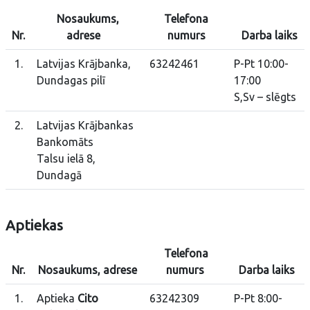
Nosaukums,
Telefona
Nr.
adrese
numurs
Darba laiks
1.
Latvijas Krājbanka,
63242461
P-Pt 10:00-
Dundagas pilī
17:00
S,Sv – slēgts
2.
Latvijas Krājbankas
Bankomāts
Talsu ielā 8,
Dundagā
Aptiekas
Telefona
Nr.
Nosaukums, adrese
numurs
Darba laiks
1.
Aptieka
Cito
63242309
P-Pt 8:00-