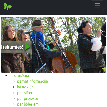
informācija
pamatinformācija
kā nokļūt
par slīteri
par projektu
par lībiešiem