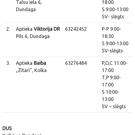
Talsu iela 6,
18:00
Dundaga
S 9:00-13:00
SV- slēgts
2.
Aptieka
Viktorija DR
63242452
P-P 9:00-
Pils 6, Dundaga
18:30
S 9:00-13:00
SV-slēgts
3.
Aptieka
Baiba
63276484
P,O,C 11:00-
„Zītari”, Kolka
17:00
T,P 9:00-
17:00
S 10:00-
13:00
SV – slēgts
DUS