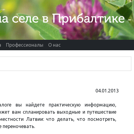
а
Профессионалы
О нас
04.01.2013
логе вы найдете практическую информацию,
ожет вам
спланировать выходные и путешествие
местности Латвии: что делать, что посмотреть,
де переночевать.