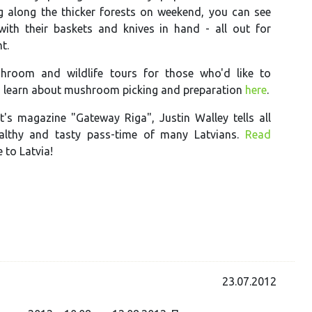
g along the thicker forests on weekend, you can see
ith their baskets and knives in hand - all out for
t.
hroom and wildlife tours for those who'd like to
d learn about mushroom picking and preparation
here
.
t's magazine "Gateway Riga", Justin Walley tells all
althy and tasty pass-time of many Latvians.
Read
to Latvia!
23.07.2012