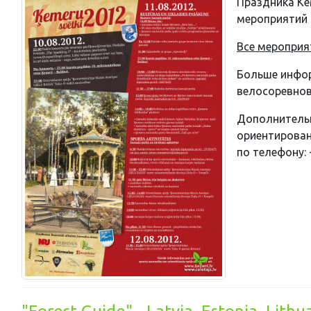
Праздника Кем
мероприятий 
Все мероприя
Больше инфор
велосоревнова
Дополнительн
ориентирован
по телефону: