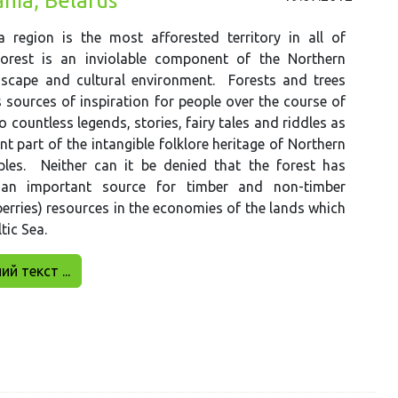
ania, Belarus
a region is the most afforested territory in all of
orest is an inviolable component of the Northern
scape and cultural environment. Forests and trees
 sources of inspiration for people over the course of
o countless legends, stories, fairy tales and riddles as
nt part of the intangible folklore heritage of Northern
les. Neither can it be denied that the forest has
an important source for timber and non-timber
rries) resources in the economies of the lands which
tic Sea.
й текст ...