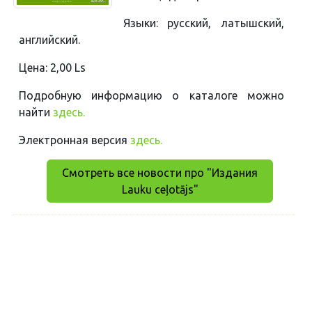
Языки: русский, латышский,
английский.
Цена: 2,00 Ls
Подробную информацию о каталоге можно
найти
здесь.
Электронная версия
здесь.
Смотреть все новости про "Издания
Lauku ceļotājs"