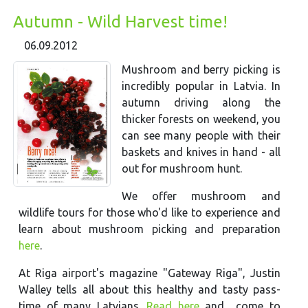
Autumn - Wild Harvest time!
06.09.2012
Mushroom and berry picking is
incredibly popular in Latvia. In
autumn driving along the
thicker forests on weekend, you
can see many people with their
baskets and knives in hand - all
out for mushroom hunt.
We offer mushroom and
wildlife tours for those who'd like to experience and
learn about mushroom picking and preparation
here
.
At Riga airport's magazine "Gateway Riga", Justin
Walley tells all about this healthy and tasty pass-
time of many Latvians.
Read here
and come to