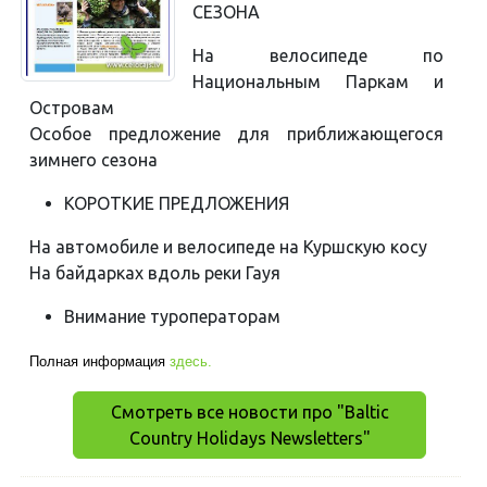
СЕЗОНА
На велосипеде по
Национальным Паркам и
Островам
Особое предложение для приближающегося
зимнего сезона
КОРОТКИЕ ПРЕДЛОЖЕНИЯ
На автомобиле и велосипеде на Куршскую косу
На байдарках вдоль реки Гауя
Внимание туроператорам
Полная информация
здесь.
Смотреть все новости про "Baltic
Country Holidays Newsletters"