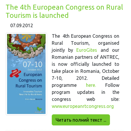
The 4th European Congress on Rural
Tourism is launched
07.09.2012
The 4th European Congress on
Rural Tourism, organised
jointly by
EuroGites
and our
Romanian partners of ANTREC,
is now officially launched to
take place in Romania, October
7-10, 2012. Detailed
programme
here.
Follow
program updates in the
congress web site:
www.europeanrtcongress.org
Читать полний текст ...