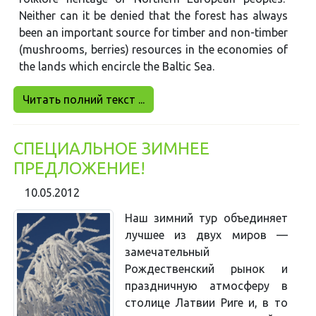
Neither can it be denied that the forest has always
been an important source for timber and non-timber
(mushrooms, berries) resources in the economies of
the lands which encircle the Baltic Sea.
Читать полний текст ...
СПЕЦИАЛЬНОЕ ЗИМНЕЕ
ПРЕДЛОЖЕНИЕ!
10.05.2012
Наш зимний тур объединяет
лучшее из двух миров —
замечательный
Рождественский рынок и
праздничную атмосферу в
столице Латвии Риге и, в то