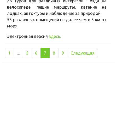
28 туров для различных интересов - езда на
велосипеде, пешие маршруты, катание на
лодках, авто-туры и наблюдение за природой.
55 различных помещений не далее чем в 5 км от
моря
Электронная версия
здесь.
1
...
5
6
7
8
9
Следующая