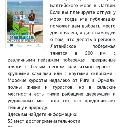
Балтийского моря в Латвии.
Если вы планируете отпуск у
моря тогда эта публикация
поможет вам выбрать место
для ночлега, и даст вам идеи
о том, что делать в регионе.
Латвийское побережья
тянется в 500 км с
различными пейзажем побережья -прекрасныe
пляжи с белым песком или атмосферныe с
крупными камнями или с крутыми склонами .
Морские курорты недалеко от Риги и Юрмалы
полны жизни и туристов, но в сельскиe
местности есть тихие рыбацкие деревушки и
уединенных мест для тех, кто предпочитает
тишину и природу.
Здесь вы найдете информацию:
55 мест достопримечательности ;