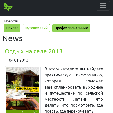
Новости
Ночлег
Путешествий
Профессиональные
News
Отдых на селе 2013
04.01.2013
В этом каталоге вы найдете
практическую информацию,
которая поможет
вам
спланировать выходные
и путешествие по сельской
местности Латвии: что
делать, что посмотреть, где
поесть, где переночевать.