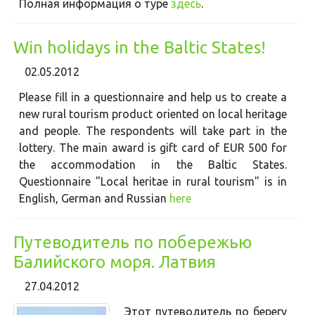
Полная информация о туре
здесь
.
Win holidays in the Baltic States!
02.05.2012
Please fill in a questionnaire and help us to create a
new rural tourism product oriented on local heritage
and people. The respondents will take part in the
lottery. The main award is gift card of EUR 500 for
the accommodation in the Baltic States.
Questionnaire "Local heritae in rural tourism" is in
English, German and Russian
here
Путеводитель по побережью
Балийского моря. Латвия
27.04.2012
Этот путеводитель по берегу