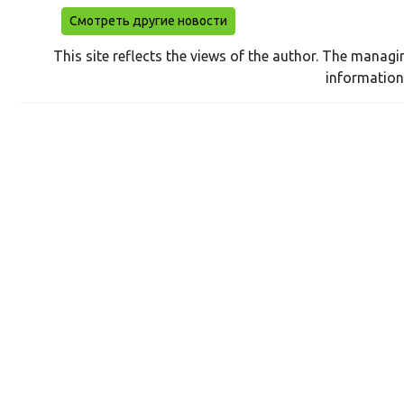
Смотреть другие новости
This site reflects the views of the author. The managi
information