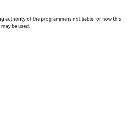
ng authority of the programme is not liable for how this
 may be used.