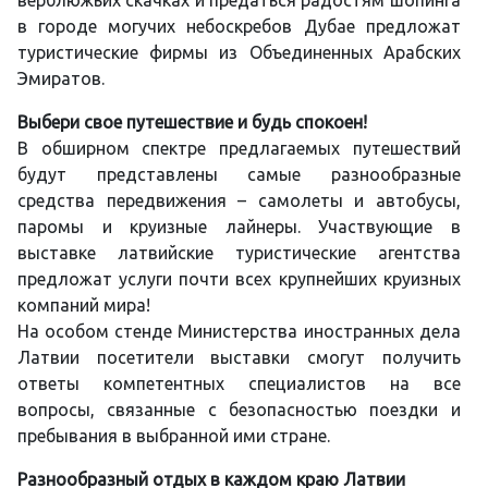
верблюжьих скачках и предаться радостям шопинга
в городе могучих небоскребов Дубае предложат
туристические фирмы из Объединенных Арабских
Эмиратов.
Выбери свое путешествие и будь спокоен!
В обширном спектре предлагаемых путешествий
будут представлены самые разнообразные
средства передвижения – самолеты и автобусы,
паромы и круизные лайнеры. Участвующие в
выставке латвийские туристические агентства
предложат услуги почти всех крупнейших круизных
компаний мира!
На особом стенде Министерства иностранных дела
Латвии посетители выставки смогут получить
ответы компетентных специалистов на все
вопросы, связанные с безопасностью поездки и
пребывания в выбранной ими стране.
Разнообразный отдых в каждом краю Латвии