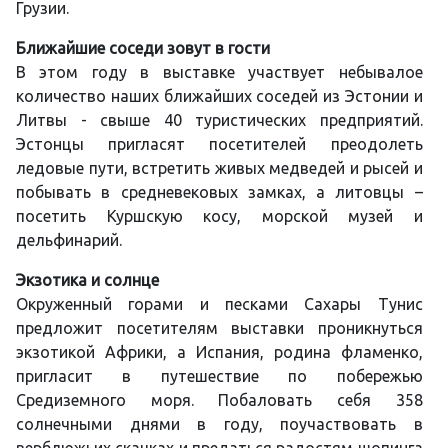
Грузии.
Ближайшие соседи зовут в гости
В этом году в выставке участвует небывалое
количество наших ближайших соседей из Эстонии и
Литвы - свыше 40 туристических предприятий.
Эстонцы пригласят посетителей преодолеть
ледовые пути, встретить живых медведей и рысей и
побывать в средневековых замках, а литовцы –
посетить Куршскую косу, морской музей и
дельфинарий.
Экзотика и солнце
Окруженный горами и песками Сахары Тунис
предложит посетителям выставки проникнуться
экзотикой Африки, а Испания, родина фламенко,
пригласит в путешествие по побережью
Средиземного моря. Побаловать себя 358
солнечными днями в году, поучаствовать в