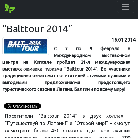
"Balttour 2014”
16.01.2014
С 7 по 9 февраля
в
Международном выставочном
центре на Кипсале пройдет 21-я международная
выставка-ярмарка туризма
"Balttour 2014”
. Ее участники
традиционно ознакомят посетителей с самыми лучшими и
выгодными предложениями предстоящего
туристического сезона в Латвии, Балтии и по всему миру!
Посетители "Balttour 2014" в двух холлах -
"Путешествуй по Латвии!" и "Открой мир!" – смогут
осмотреть более 450 стендов, где свои лучшие