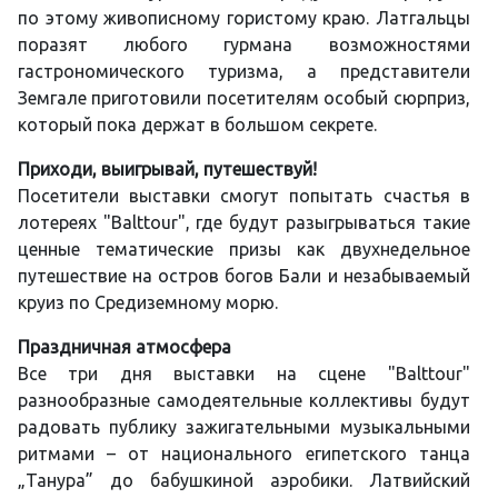
по этому живописному гористому краю. Латгальцы
поразят любого гурмана возможностями
гастрономического туризма, а представители
Земгале приготовили посетителям особый сюрприз,
который пока держат в большом секрете.
Приходи, выигрывай, путешествуй!
Посетители выставки смогут попытать счастья в
лотереях "Balttour", где будут разыгрываться такие
ценные тематические призы как двухнедельное
путешествие на остров богов Бали и незабываемый
круиз по Средиземному морю.
Праздничная атмосфера
Все три дня выставки на сцене "Balttour"
разнообразные самодеятельные коллективы будут
радовать публику зажигательными музыкальными
ритмами – от национального египетского танца
„Танура” до бабушкиной аэробики. Латвийский