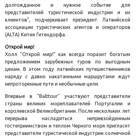
долгожданное и нужное событие для
представителей туристической индустрии и их
клиентов", подчеркивает президент Латвийской
ассоциации туристических агентов и операторов
(ALTA) Кития Гитендорфа.
Открой мир!
Холл "Открой мир!" как всегда поразит богатым
предложением зарубежных туров по выгодным
ценам. В этом году латвийских путешественников
наряду с давно накатанными маршрутами ждут
непроторенные пути и необычные цели.
Впервые в "Balttour" участвуют представители
страны великих мореплавателей Португалии и
королевской Великобритании. После нескольких лет
перерыва насладиться непревзойденным
гостеприимством и теплом Черного моря пригласят
представители туристической индустрии солнечной