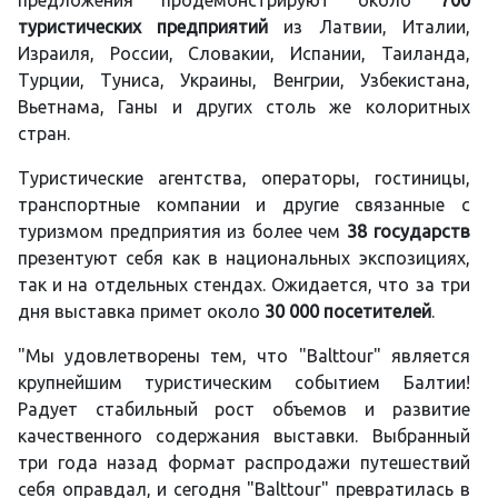
предложения продемонстрируют около
700
туристических предприятий
из Латвии, Италии,
Израиля, России, Словакии, Испании, Таиланда,
Турции, Туниса, Украины, Венгрии, Узбекистана,
Вьетнама, Ганы и других столь же колоритных
стран.
Туристические агентства, операторы, гостиницы,
транспортные компании и другие связанные с
туризмом предприятия из более чем
38 государств
презентуют себя как в национальных экспозициях,
так и на отдельных стендах. Ожидается, что за три
дня выставка примет около
30 000 посетителей
.
"Мы удовлетворены тем, что "Balttour" является
крупнейшим туристическим событием Балтии!
Радует стабильный рост объемов и развитие
качественного содержания выставки. Выбранный
три года назад формат распродажи путешествий
себя оправдал, и сегодня "Balttour" превратилась в