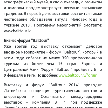
этнографический музей, в свою очередь, с огоньком
и юмором продемонстрирует веселые латышские
традиции. В первый день выставки состоится также
чествование обладателя титула "Человек года в
туризме 2013". Программу мероприятий смотрите:
www.balttour.lv
Бизнес-форум "Balttour"
Уже третий год выставку открывает деловое
вводное мероприятие – форум "Balttour", который в
этом году соберет не менее 350 профессионалов
туризма из более чем 15 стран Европы и
Центральной Азии. Форум "Balttour" пройдет с 6 по
9 февраля в Риге. Подробнее:
www.balttour.lv/forum
Выставку и форум "Balttour 2014" проводят
Латвийская ассоциация туристических агентов и
операторов и Организатор международных
выставок – компания BT 1 при поддержке