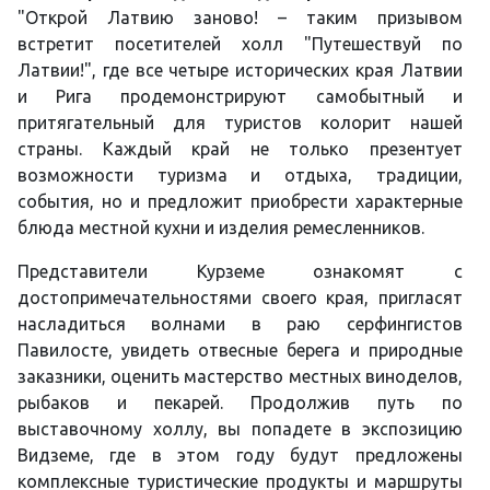
"Открой Латвию заново! – таким призывом
встретит посетителей холл "Путешествуй по
Латвии!", где все четыре исторических края Латвии
и Рига продемонстрируют самобытный и
притягательный для туристов колорит нашей
страны. Каждый край не только презентует
возможности туризма и отдыха, традиции,
события, но и предложит приобрести характерные
блюда местной кухни и изделия ремесленников.
Представители Курземе ознакомят с
достопримечательностями своего края, пригласят
насладиться волнами в раю серфингистов
Павилосте, увидеть отвесные берега и природные
заказники, оценить мастерство местных виноделов,
рыбаков и пекарей. Продолжив путь по
выставочному холлу, вы попадете в экспозицию
Видземе, где в этом году будут предложены
комплексные туристические продукты и маршруты