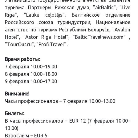
Латвийского государственного агентства развития
туризма. Партнеры: Рижская дума, "airBaltic", "Live
Riga", "Lauku ceļotājs", Балтийское отделение
Российского союза туриндустрии, Национальное
агентство по туризму Республики Беларусь, "Avalon
Hotel", "Astor Riga Hotel", "BalticTravelnews.com" ,
"TourOut.ru", "Profi.Travel" .
Время работы:
7 февраля 10.00–19.00
8 февраля 10.00–18.00
9 февраля 10.00–17.00
Внимание!
Часы профессионалов – 7 февраля 10.00–13.00
Билеты:
В часы профессионалов – EUR 12 (7 февраля 10.00–
13.00)
Взрослым – EUR 5