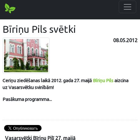
Bīriņu Pils svētki
08.05.2012
Ceriņu ziedēšanas laikā 2012. gada 27. maijā
Bīriņu Pils
aizcina
uz Vasarsvētku svinībām!
Pasākuma programma...
Vasarsvētki
Bīriņu Pilī 27. maijā