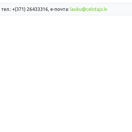
 тел.: +(371) 26433316, е-почта:
lauku@celotajs.lv