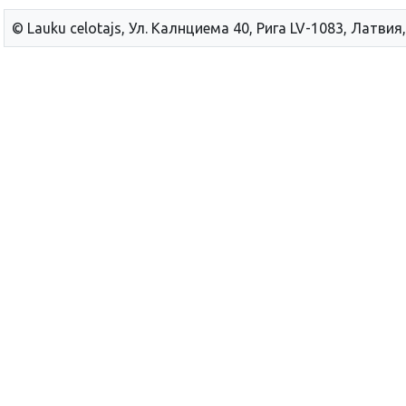
© Lauku сelotajs, Ул. Калнциема 40, Рига LV-1083, Латвия,