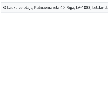
© Lauku celotajs, Kalnciema iela 40, Riga, LV-1083, Lettland,