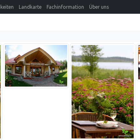
keiten
Landkarte
Fachinformation
Über uns