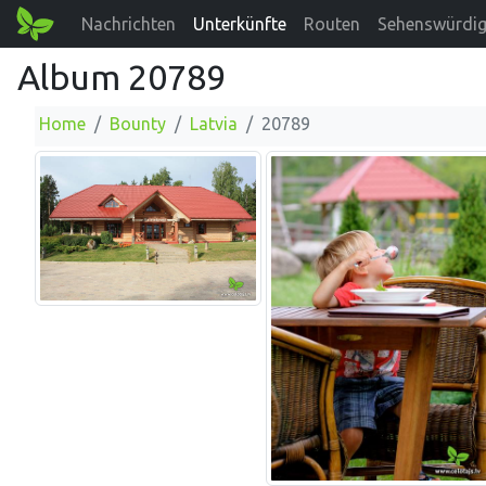
Nachrichten
Unterkünfte
Routen
Sehenswürdig
Album 20789
Home
Bounty
Latvia
20789