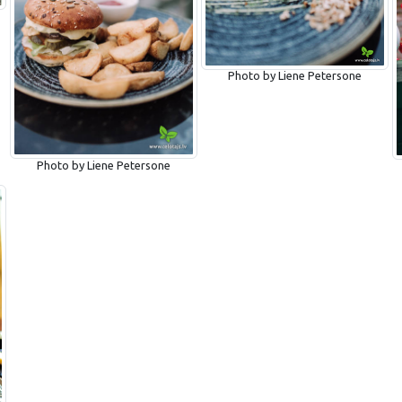
Photo by Liene Petersone
Photo by Liene Petersone