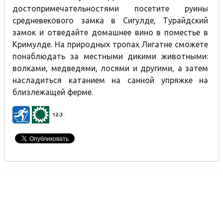
достопримечательностями посетите руины
средневекового замка в Сигулде, Турайдский
замок и отведайте домашнее вино в поместье в
Кримулде. На природных тропах Лигатне сможете
понаблюдать за местными дикими животными:
волками, медведями, лосями и другими, а затем
насладиться катанием на санной упряжке на
близлежащей ферме.
12-3