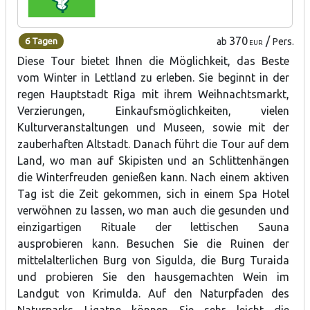
370
/
6 Tagen
ab
Pers.
EUR
Diese Tour bietet Ihnen die Möglichkeit, das Beste
vom Winter in Lettland zu erleben. Sie beginnt in der
regen Hauptstadt Riga mit ihrem Weihnachtsmarkt,
Verzierungen, Einkaufsmöglichkeiten, vielen
Kulturveranstaltungen und Museen, sowie mit der
zauberhaften Altstadt. Danach führt die Tour auf dem
Land, wo man auf Skipisten und an Schlittenhängen
die Winterfreuden genießen kann. Nach einem aktiven
Tag ist die Zeit gekommen, sich in einem Spa Hotel
verwöhnen zu lassen, wo man auch die gesunden und
einzigartigen Rituale der lettischen Sauna
ausprobieren kann. Besuchen Sie die Ruinen der
mittelalterlichen Burg von Sigulda, die Burg Turaida
und probieren Sie den hausgemachten Wein im
Landgut von Krimulda. Auf den Naturpfaden des
Naturparks Ligatne können Sie sehr leicht die