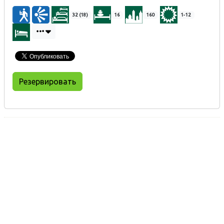
32 (18)
16
160
1-12
Резервировать