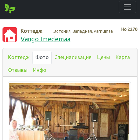
Нo
2270
Коттедж
Эстония, Западная, Parnumaa
Vango Imedemaa
Коттедж
Фото
Специализация
Цены
Карта
Отзывы
Инфо