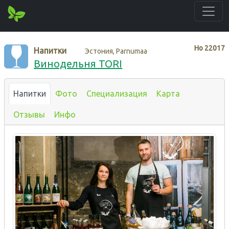
Нo
22017
Напитки
Эстония, Parnumaa
Винодельня TORI
Напитки
Фото
Специализация
Карта
Отзывы
Инфо