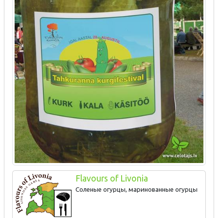
Flavours of Livonia
Соленые огурцы, маринованные огурцы