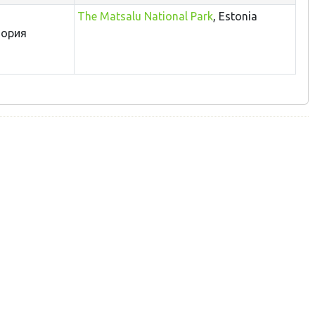
The Matsalu National Park
, Estonia
тория