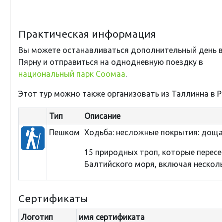
Практическая информация
Вы можете
останавливаться дополнительный день
Пярну
и
отправиться на однодневную
поездку в
национальный парк Соомаа
.
Этот тур можно также организовать из Таллинна в Р
Тип
Описание
Пешком
Ходьба: несложные покрытия: доща
15 природных троп, которые пересе
Балтийского моря, включая нескол
Сертификаты
Логотип
имя сертификата