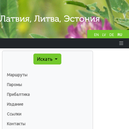
EN
LV
DE
RU
Искать
Маршруты
Паромы
Прибалтика
Издание
Ссылки
Контакты