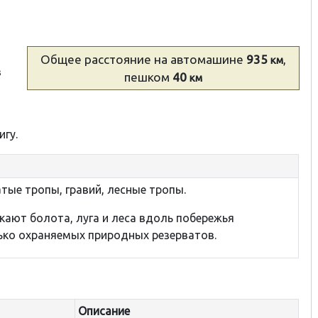
Общее расстояние
на автомашине
935
,
км
в
пешком
40
км
игу.
тые тропы, гравий, лесные тропы.
кают болота, луга и леса вдоль побережья
ько охраняемых природных резерватов.
Описание