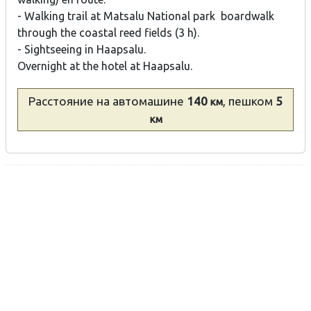
- Walking trail at Matsalu National park boardwalk
through the coastal reed fields (3 h).
- Sightseeing in Haapsalu.
Overnight at the hotel at Haapsalu.
Расстояние
на автомашине
140
, пешком
5
км
км