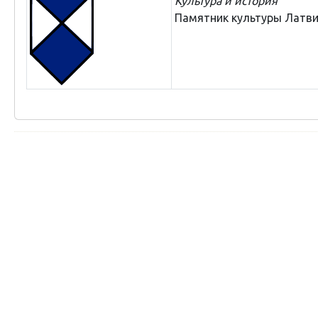
Культура и история
Памятник культуры Латв