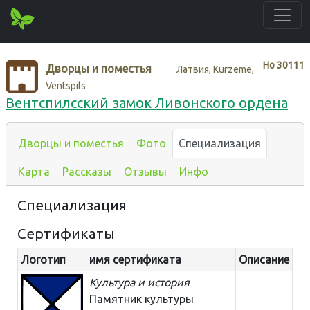
Нo
30111
Дворцы и поместья
Латвия, Kurzeme,
Ventspils
Вентспилсский замок Ливонского ордена
Дворцы и поместья
Фото
Специализация
Карта
Рассказы
Отзывы
Инфо
Специализация
Сертификаты
Логотип
имя сертификата
Описание
Культура и история
Памятник культуры