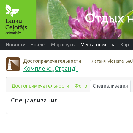
Новости
Ночлег
Маршруты
Места осмотра
Карт
Достопримечательности
Латвия, Vidzeme, Sau
Комплекс „Странд”
Достопримечательности
Фото
Специализация
Специализация