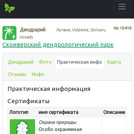
Нo
10416
Дендрарий
Латвия, Vidzeme, Skrīveru
novads
Скриверский дендрологический парк
Дендрарий
Фото
Практическая инфо
Карта
Отзывы
Инфо
Практическая информация
Сертификаты
Логотип
имя сертификата
Описание
Охрана природы
Особо охраняемая