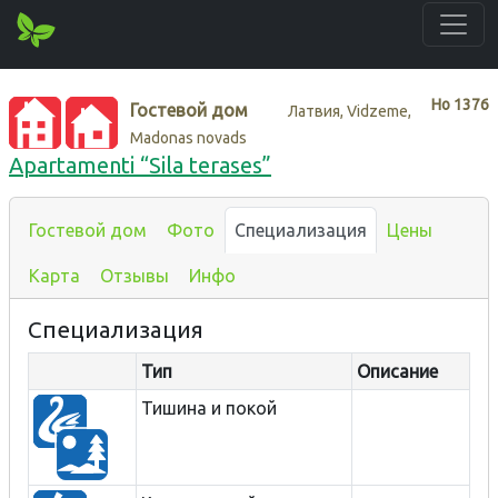
Нo
1376
Гостевой дом
Латвия, Vidzeme,
Madonas novads
Apartamenti “Sila terases”
Гостевой дом
Фото
Специализация
Цены
Карта
Отзывы
Инфо
Специализация
Тип
Описание
Тишина и покой