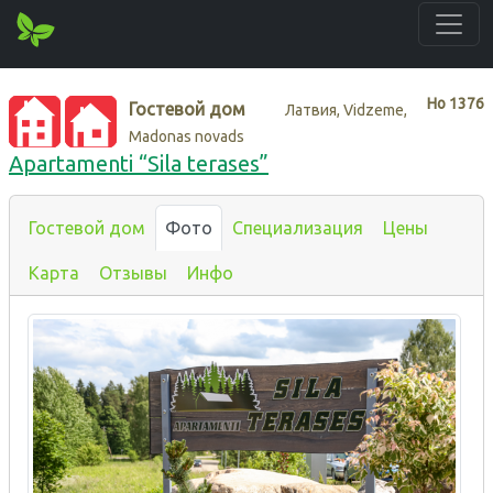
Нo
1376
Гостевой дом
Латвия, Vidzeme,
Madonas novads
Apartamenti “Sila terases”
Гостевой дом
Фото
Специализация
Цены
Карта
Отзывы
Инфо