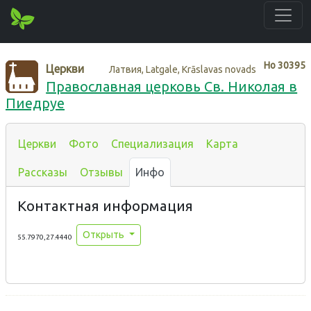
Нo
30395
Церкви
Латвия, Latgale, Krāslavas novads
Православная церковь Св. Николая в
Пиедруе
Церкви
Фото
Специализация
Карта
Рассказы
Отзывы
Инфо
Контактная информация
Открыть
55.7970,27.4440