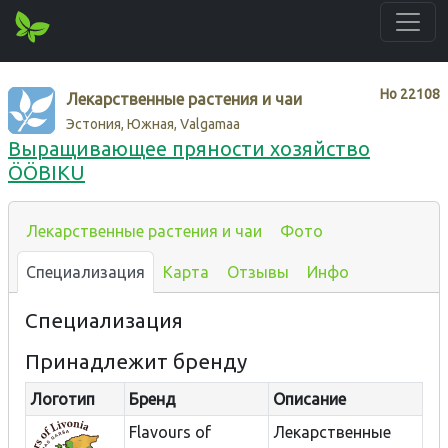
Нo
22108
Лекарственные растения и чаи
Эстония, Южная, Valgamaa
Выращивающее пряности хозяйство
ÖÖBIKU
Лекарственные растения и чаи
Фото
Специализация
Карта
Отзывы
Инфо
Специализация
Принадлежит бренду
Логотип
Бренд
Описание
Flavours of
Лекарственные