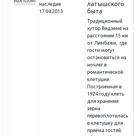
латышского
наследие
быта
17.04.2013
Традиционный
хутор Видземе на
расстоянии 15 км
от Лимбажи, где
гости могут
остановиться на
ночлег в
романтической
клетушке.
Построенная в
1924 году клеть
для хранения
зерна
перевоплотилась
в клетушку для
приёма гостей.