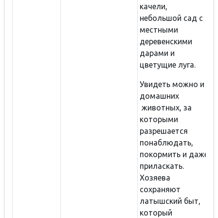
качели,
небольшой сад с
местными
деревенскими
дарами и
цветущие луга.
Увидеть можно и
домашних
животных, за
которыми
разрешается
понаблюдать,
покормить и даже
приласкать.
Хозяева
сохраняют
латышский быт,
который