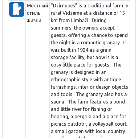
Местный
"Dzirnupes" is a traditional farm in
стиль
rural Vidzeme at a distance of 15
жизни
km from Limbaži. During
summers, the owners accept
guests, offering a chance to spend
the night in a romantic granary. It
was built in 1924 as a grain
storage facility, but now it is a
cosy little place for guests. The
granary is designed in an
ethnographic style with antique
furnishings, interior design objects
and tools. The granary also has a
sauna. The farm features a pond
and little river for fishing or
boating, a pergola and a place for
picnics outdoor, a volleyball court,
a small garden with local country