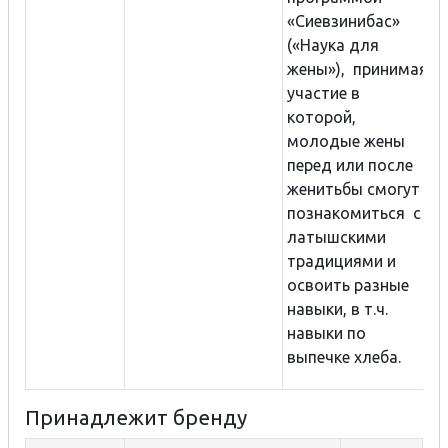
«Сиевзинибас»
(«Наука для
жены»), принимая
участие в
которой,
молодые жены
перед или после
женитьбы смогут
познакомиться с
латышскими
традициями и
освоить разные
навыки, в т.ч.
навыки по
выпечке хлеба.
Принадлежит бренду