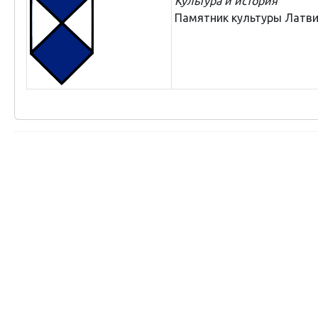
Культура и история
Памятник культуры Латв