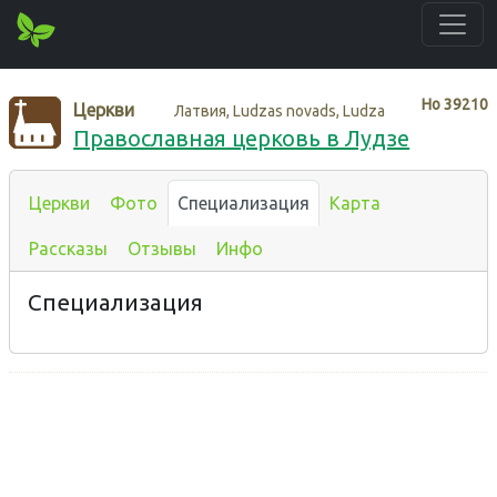
Нo
39210
Церкви
Латвия, Ludzas novads, Ludza
Православная церковь в Лудзе
Церкви
Фото
Специализация
Карта
Рассказы
Отзывы
Инфо
Специализация