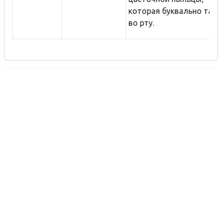
которая буквально тает
во рту.