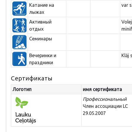
Катание на
var 
лыжах
Активный
Vole
отдых
mini
Семинары
Вечеринки и
Klāj 
праздники
Сертификаты
Логотип
имя сертификата
Профессиональный
Член ассоциации LC
29.05.2007