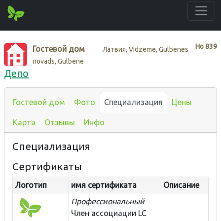
Нo
839
Гостевой дом
Латвия, Vidzeme, Gulbenes
novads, Gulbene
Депо
Гостевой дом
Фото
Специализация
Цены
Карта
Отзывы
Инфо
Специализация
Сертификаты
Логотип
имя сертификата
Описание
Профессиональный
Член ассоциации LC