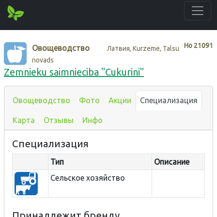
Нo
21091
Овощеводство
Латвия, Kurzeme, Talsu
novads
Zemnieku saimnieciba "Cukurini"
Овощеводство
Фото
Акции
Специализация
Карта
Отзывы
Инфо
Специализация
Тип
Описание
Сельское хозяйство
Принадлежит бренду