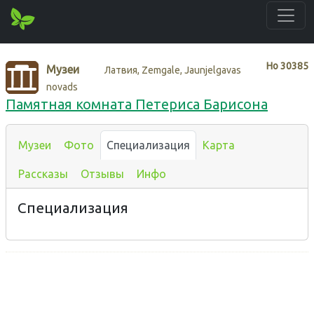
Нo
30385
Музеи
Латвия, Zemgale, Jaunjelgavas
novads
Памятная комната Петериса Барисона
Музеи
Фото
Специализация
Карта
Рассказы
Отзывы
Инфо
Специализация