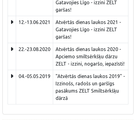
Gatavojies Līgo - izzini ZELT
garšas!
12.-13.06.2021
Atvērtās dienas laukos 2021 -
Gatavojies Līgo - izzini ZELT
garšas!
22.-23.08.2020
Atvērtās dienas laukos 2020 -
Apciemo smiltsērkšķu dārzu
ZELT - izzini, nogaršo, iepazīsti!
04.-05.05.2019
"Atvērtās dienas laukos 2019" -
Izzinošs, radošs un garšīgs
pasākums ZELT Smiltsērkšķu
dārzā