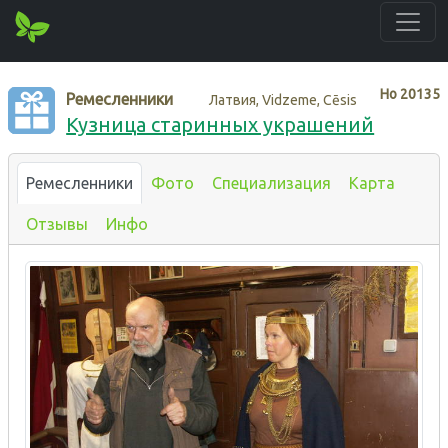
Нo
20135
Ремесленники
Латвия, Vidzeme, Cēsis
Кузница старинных украшений
Ремесленники
Фото
Специализация
Карта
Отзывы
Инфо