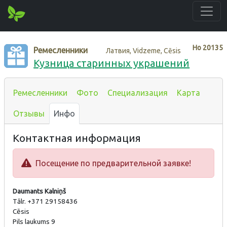
Нo
20135
Ремесленники
Латвия, Vidzeme, Cēsis
Кузница старинных украшений
Ремесленники
Фото
Специализация
Карта
Отзывы
Инфо
Контактная информация
Посещение по предварительной заявке!
Daumants Kalniņš
Tālr. +371 29158436
Cēsis
Pils laukums 9