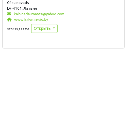
Cēsu novads
LV-4101, Латвия
kalninsdaumants@yahoo.com
www.kalve.cesis.lv/
Открыть
57.3135,25.2703