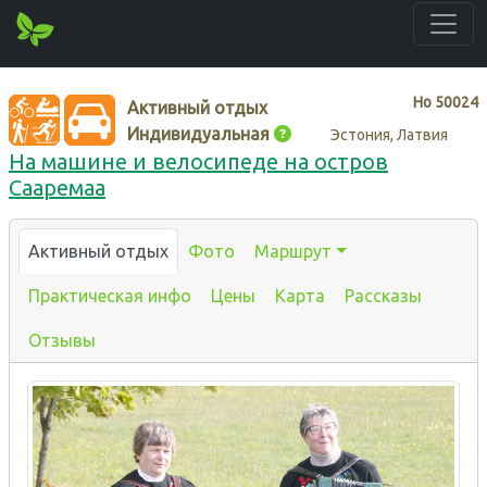
Нo
50024
Активный отдых
Индивидуальная
Эстония, Латвия
На машине и велосипеде на остров
Сааремаа
Активный отдых
Фото
Маршрут
Практическая инфо
Цены
Карта
Рассказы
Отзывы