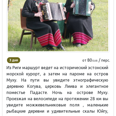
80
/
3 дня
от
перс.
EUR
Из Риги маршурт ведет на исторический эстонский
морской курорт, а затем на пароме на остров
Муху. На пути вы увидите этнографическую
деревню Когува, церковь Лиива и элегантное
поместье Падасте. Ночь на острове Муху.
Проезжая на велосипеде на протяжении 28 км вы
увидите можжевельниковые поля , маленькие
рыбацкие деревни и удивительные скалы Юйгу,