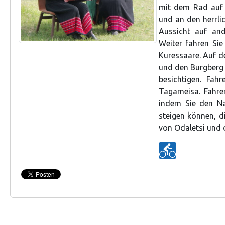
mit dem Rad auf 
und an den herrli
Aussicht auf and
Weiter fahren Sie
Kuressaare. Auf d
und den Burgberg v
besichtigen. Fa
Tagameisa. Fahre
indem Sie den Na
steigen können, d
von Odaletsi und 