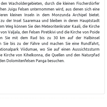
den Wacholdergebieten, durch die kleinen Fischerdörfer
chen Juigu Felsen unternommen wird, aus denen sich eine
eren kleinen Inseln in dem Monzunda Archipel bietet.
 zu der Insel Saaremaa und bleiben in deren Hauptstadt
em Weg können Sie den Meteoritenkrater Kaali, die Kirche
on Valjala, den Felsen Piretikivi und die Kirche von Poide
hren Sie mit dem Rad bis zu 30 km auf der Halbinsel
n Sie bis zu der Fähre und machen Sie eine Rundfahrt,
tionalpark Viidumae, wo Sie auf einen Aussichtssturm
ie Kirche von Kihelkonna, die Quellen und den Naturpfad
den Dolomitenfelsen Panga besuchen.