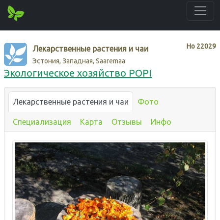
Нo
22029
Лекарственные растения и чаи
Эстония, Западная, Saaremaa
Экологическое хозяйство POPI
Лекарственные растения и чаи
Фото
Специализация
Карта
Отзывы
Инфо