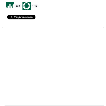
203
1-12