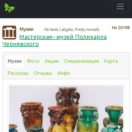
Нo
20198
Музеи
Латвия, Latgale, Preiļu novads
Мастерская– музей Поликарпа
Чернявского
Музеи
Фото
Акции
Специализация
Карта
Рассказы
Отзывы
Инфо