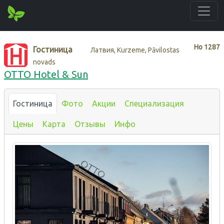
Нo
1287
Гостиница
Латвия, Kurzeme, Pāvilostas
novads
OTTO Hotel & Sun
Гостиница
Фото
Акции
Специализация
Цены
Карта
Отзывы
Инфо