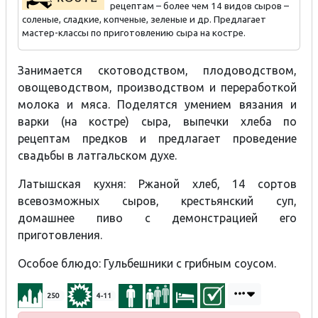
рецептам – более чем 14 видов сыров –
соленые, сладкие, копченые, зеленые и др. Предлагает
мастер-классы по приготовлению сыра на костре.
Занимается скотоводством, плодоводством,
овощеводством, производством и переработкой
молока и мяса. Поделятся умением вязания и
варки (на костре) сыра, выпечки хлеба по
рецептам предков и предлагает проведение
свадьбы в латгальском духе.
Латышская кухня: Ржаной хлеб, 14 сортов
всевозможных сыров, крестьянский суп,
домашнее пиво с демонстрацией его
приготовления.
Особое блюдо: Гульбешники с грибным соусом.
250
4-11