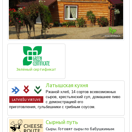
Зелёный сертификат
Латышская кухня
Ржаной хлеб, 14 сортов всевозможных
сыров, крестьянский суп, домашнее пиво
с демонстрацией его
приготовления,
г
ульбешники с грибным соусом.
Сырный путь
Сыры. Готовят сыры по бабушкиным