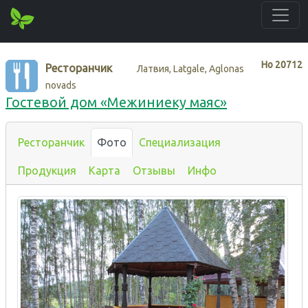
Нo
20712
Ресторанчик
Латвия, Latgale, Aglonas
novads
Гостевой дом «Межиниеку маяс»
Ресторанчик
Фото
Специализация
Продукция
Карта
Отзывы
Инфо