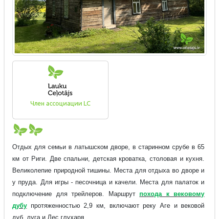
Член ассоциации LC
Отдых для семьи в латышском дворе, в старинном срубе в 65
км от Риги. Две спальни, детская кроватка, столовая и кухня.
Великолепие природной тишины. Места для отдыха во дворе и
у пруда. Для игры - песочница и качели. Места для палаток и
подключение для трейлеров. Маршрут
похода к вековому
дубу
протяженностью 2,9 км, включают реку Аге и вековой
дуб, луга и Лес глухаря.