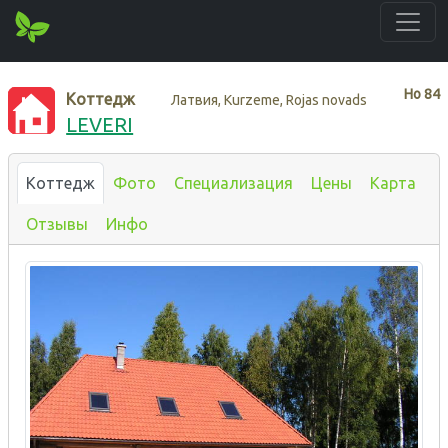
Нo
84
Коттедж
Латвия, Kurzeme, Rojas novads
LEVERI
Коттедж
Фото
Специализация
Цены
Карта
Отзывы
Инфо