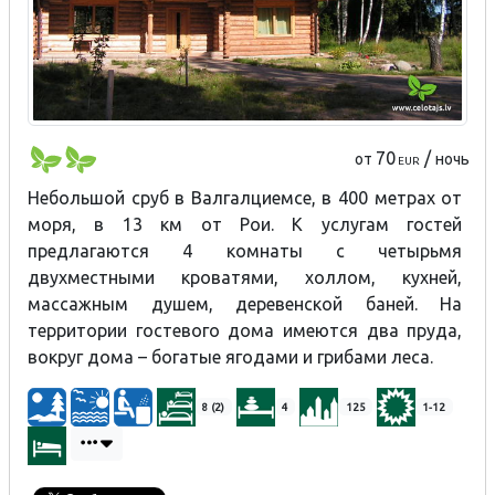
70
/
от
ночь
EUR
Небольшой сруб в Валгалциемсе, в 400 метрах от
моря, в 13 км от Рои. К услугам гостей
предлагаются 4 комнаты с четырьмя
двухместными кроватями, холлом, кухней,
массажным душем, деревенской баней. На
территории гостевого дома имеются два пруда,
вокруг дома – богатые ягодами и грибами леса.
8 (2)
4
125
1-12