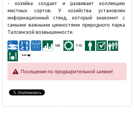
- хозяйка создает и развивает коллекцию
местных сортов. У хозяйства установлен
информационный стенд, который знакомит с
самыми важными ценностями природного парка
Талсинской возвышенности.
108
7-10
Посещение по предварительной заявке!