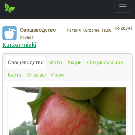
Нo
20347
Овощеводство
Латвия, Kurzeme, Talsu
novads
Kurzemnieki
Овощеводство
Фото
Акции
Специализация
Карта
Отзывы
Инфо