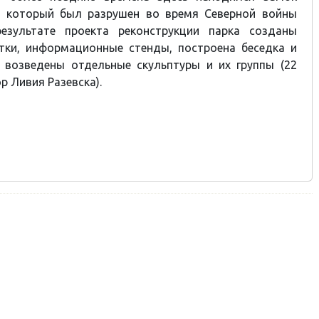
е, который был разрушен во время Северной войны
результате проекта реконструкции парка созданы
тки, информационные стенды, построена беседка и
е возведены отдельные скульптуры и их группы (22
р Ливия Разевска).