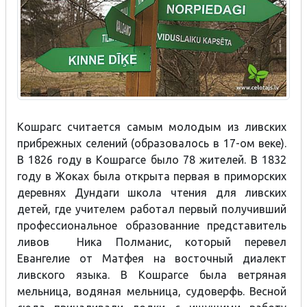
Кошрагс считается самым молодым из ливских
прибрежных селений (образовалось в 17-ом веке).
В 1826 году в Кошрагсе было 78 жителей. В 1832
году в Жоках была открыта первая в приморских
деревнях Дундаги школа чтения для ливских
детей, где учителем работал первый получивший
профессиональное образованние представитель
ливов Ника Полманис, который перевел
Евангелие от Матфея на восточный диалект
ливского языка. В Кошрагсе была ветряная
мельница, водяная мельница, судоверфь. Весной