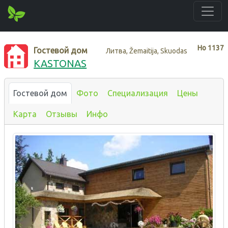
Нo
1137
Гостевой дом
Литва, Žemaitija, Skuodas
KASTONAS
Гостевой дом
Фото
Специализация
Цены
Карта
Отзывы
Инфо