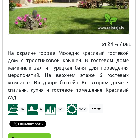
24
/
от
DBL
LVL
На окраине города Моседис красивый гостевой
дом с тростниковой крышей. В гостевом доме
каминный зал и турецкая баня для проведения
мероприятий. На верхнем этаже 6 гостевых
комнаток. Во дворе бассейн. Во втором доме 3
спальни, кухня и гостевое помещение. Красивый
сад.
36
6
320
1-12