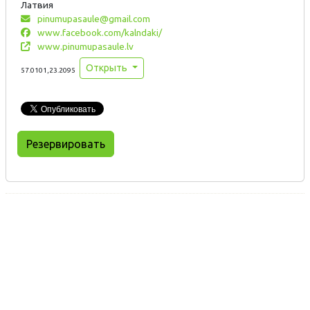
Латвия
pinumupasaule@gmail.com
www.facebook.com/kalndaki/
www.pinumupasaule.lv
Открыть
57.0101,23.2095
Резервировать